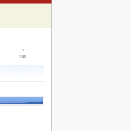
技
BBS