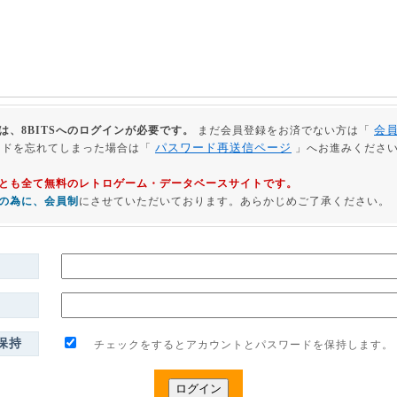
会
は、8BITSへのログインが必要です。
まだ会員登録をお済でない方は「
パスワード再送信ページ
ードを忘れてしまった場合は「
」へお進みくださ
利用とも全て無料のレトロゲーム・データベースサイトです。
の為に、会員制
にさせていただいております。あらかじめご了承ください。
保持
チェックをするとアカウントとパスワードを保持します。