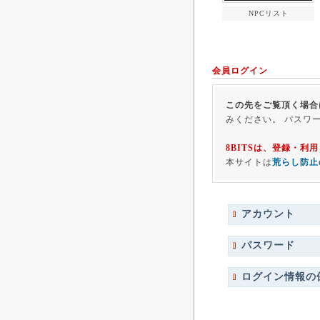
NPCリスト
会員ログイン
この先をご覧頂く場合
みください。 パスワ
8BITSは、登録・
本サイトは
荒らし防止
アカウント
パスワード
ログイン情報の