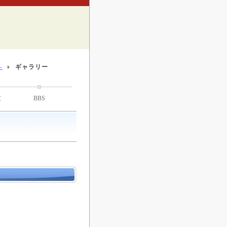
-
ギャラリー
技
BBS