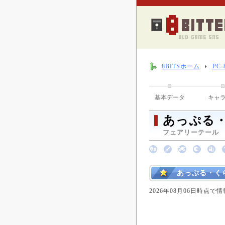
8BITSホーム
PC
基本データ
キャ
あっぷる・
フェアリーテール （ 
あっぷる・く
2026年08月06日時