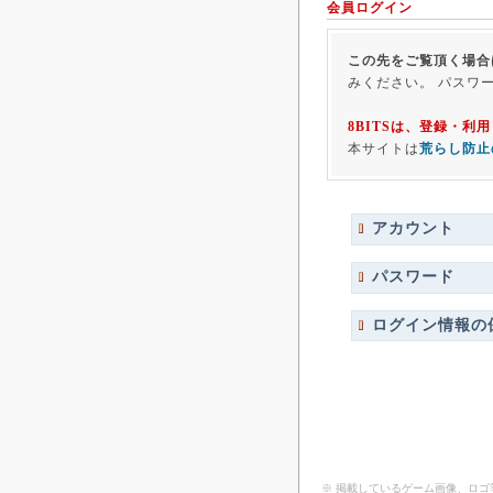
会員ログイン
この先をご覧頂く場合
みください。 パスワ
8BITSは、登録・
本サイトは
荒らし防止
アカウント
パスワード
ログイン情報の
※ 掲載しているゲーム画像、ロ