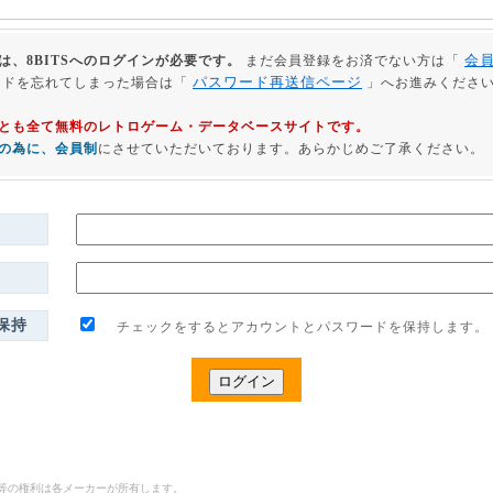
会
は、8BITSへのログインが必要です。
まだ会員登録をお済でない方は「
パスワード再送信ページ
ードを忘れてしまった場合は「
」へお進みくださ
利用とも全て無料のレトロゲーム・データベースサイトです。
の為に、会員制
にさせていただいております。あらかじめご了承ください。
保持
チェックをするとアカウントとパスワードを保持します。
ゴ等の権利は各メーカーが所有します。