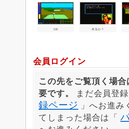
OB
本当か？
会員ログイン
この先をご覧頂く場合は
要です。
まだ会員登録
録ページ
」へお進み
てしまった場合は「