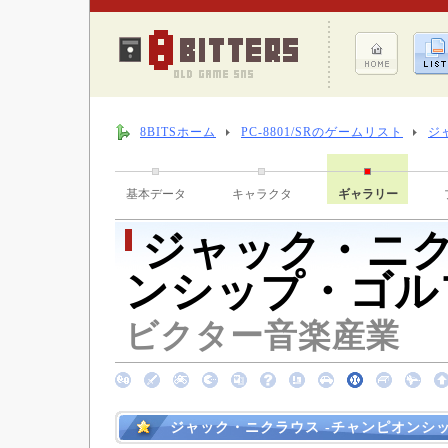
8BITSホーム
PC-8801/SRのゲームリスト
ジ
基本データ
キャラクタ
ギャラリー
ジャック・ニク
ンシップ・ゴル
ビクター音楽産業 （ 1
ジャック・ニクラウス -チャンピオンシ