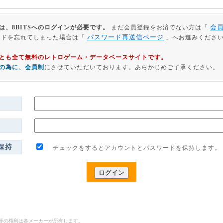
会
は、8BITSへのログインが必要です。
まだ会員登録をお済でない方は「
パスワード再送信ページ
ードを忘れてしまった場合は「
」へお進みくださ
利用とも全て無料のレトロゲーム・データベースサイトです。
の為に、会員制
にさせていただいております。あらかじめご了承ください。
保持
チェックをするとアカウントとパスワードを保持します。
ゴ等の権利は各メーカーが所有します。