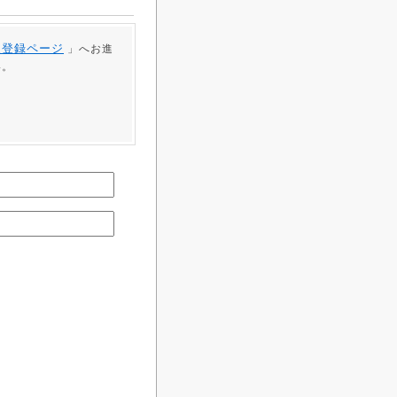
員登録ページ
」へお進
い。