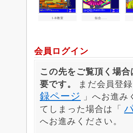
1-B教室
似合.....
会員ログイン
この先をご覧頂く場合は
要です。
まだ会員登録
録ページ
」へお進み
てしまった場合は「
へお進みください。