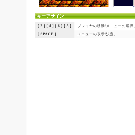
キーアサイン
[ 2 ] [ 4 ] [ 6 ] [ 8 ]
プレイヤの移動/メニューの選択
[ SPACE ]
メニューの表示/決定。