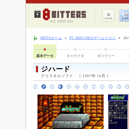
8BITSホーム
PC-8801/SRのゲームリスト
ジ
基本データ
キャラクタ
ギャラリー
ジハード
クリスタルソフト （ 1987年 10月 ）