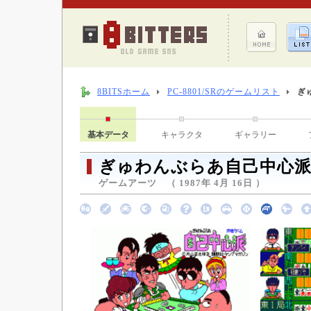
8BITSホーム
PC-8801/SRのゲームリスト
ぎ
基本データ
キャラクタ
ギャラリー
ぎゅわんぶらあ自己中心
ゲームアーツ （ 1987年 4月 16日 ）