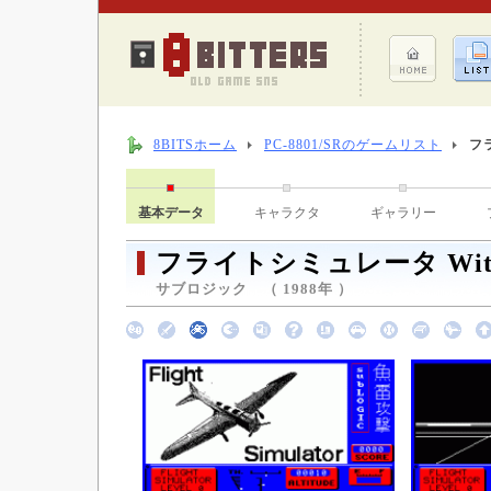
8BITSホーム
PC-8801/SRのゲームリスト
フ
基本データ
キャラクタ
ギャラリー
フライトシミュレータ Wit
サブロジック （ 1988年 ）