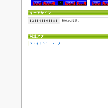
キーアサイン
[ 2 ] [ 4 ] [ 6 ] [ 8 ]
機体の移動。
関連タグ
フライトシミュレーター