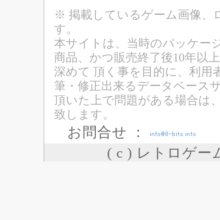
※ 掲載しているゲーム画像、
す。
本サイトは、当時のパッケージ
商品、かつ販売終了後10年以
深めて 頂く事を目的に、利用
筆・修正出来るデータベースサ
頂いた上で問題がある場合は
致します。
お問合せ ：
( c ) レトロゲ