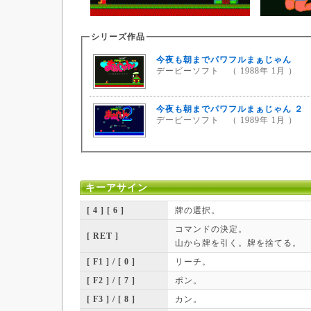
シリーズ作品
今夜も朝までパワフルまぁじゃん
デービーソフト （ 1988年 1月 ）
今夜も朝までパワフルまぁじゃん ２
デービーソフト （ 1989年 1月 ）
キーアサイン
[ 4 ] [ 6 ]
牌の選択。
コマンドの決定。
[ RET ]
山から牌を引く。牌を捨てる。
[ F1 ] / [ 0 ]
リーチ。
[ F2 ] / [ 7 ]
ポン。
[ F3 ] / [ 8 ]
カン。