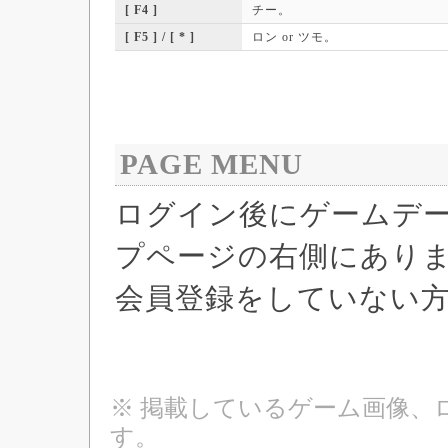
[ F4 ]
チー。
[ F5 ] / [ * ]
ロン or ツモ。
PAGE MENU
ログイン後にゲームデ
プページの右側にあり
会員登録をしていない
※ 掲載しているゲーム画像、
す。