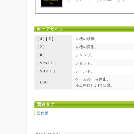
キーアサイン
[ 4 ] [ 6 ]
自機の移動。
[ 2 ]
自機の変形。
[ 8 ]
ジャンプ。
[ SPACE ]
ショット。
[ SHIFT ]
シールド。
ゲームの一時停止。
[ ESC ]
停止中に[ Q ]で自爆。
関連タグ
五代響