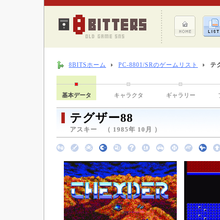
8BITSホーム
PC-8801/SRのゲームリスト
テ
基本データ
キャラクタ
ギャラリー
テグザー88
アスキー （ 1985年 10月 ）