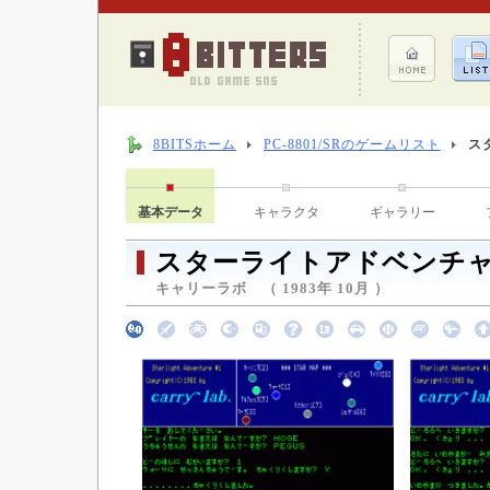
8BITSホーム
PC-8801/SRのゲームリスト
ス
基本データ
キャラクタ
ギャラリー
スターライトアドベンチ
キャリーラボ （ 1983年 10月 ）