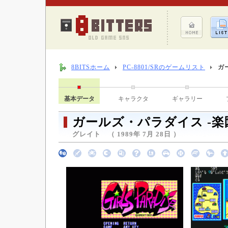
8BITSホーム
PC-8801/SRのゲームリスト
ガ
基本データ
キャラクタ
ギャラリー
ガールズ・パラダイス -楽
グレイト （ 1989年 7月 28日 ）