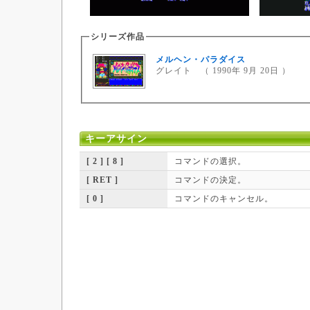
シリーズ作品
メルヘン・パラダイス
グレイト （ 1990年 9月 20日 ）
キーアサイン
[ 2 ] [ 8 ]
コマンドの選択。
[ RET ]
コマンドの決定。
[ 0 ]
コマンドのキャンセル。