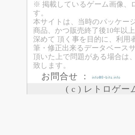
※ 掲載しているゲーム画像、
す。
本サイトは、当時のパッケージ
商品、かつ販売終了後10年以
深めて 頂く事を目的に、利用
筆・修正出来るデータベースサ
頂いた上で問題がある場合は
致します。
お問合せ ：
( c ) レトロゲ