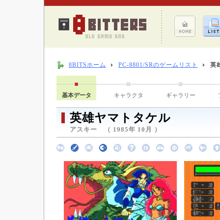
8BITSホーム
PC-8801/SRのゲームリスト
英
基本データ
キャラクタ
ギャラリー
英雄ヤマトタケル
アスキー （ 1985年 10月 ）