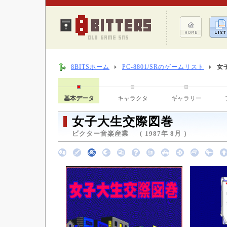
8BITSホーム
PC-8801/SRのゲームリスト
女
基本データ
キャラクタ
ギャラリー
女子大生交際図巻
ビクター音楽産業 （ 1987年 8月 ）