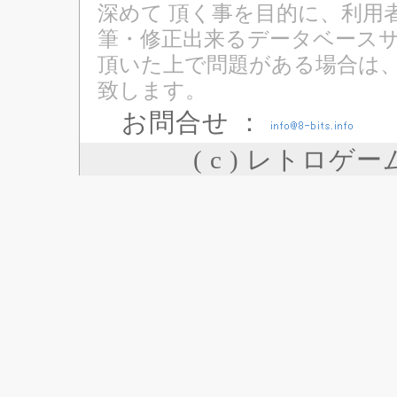
深めて 頂く事を目的に、利用
筆・修正出来るデータベースサ
頂いた上で問題がある場合は
致します。
お問合せ ：
( c ) レトロゲ