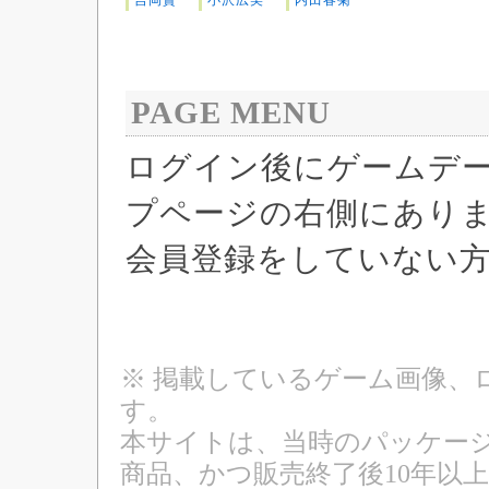
吉岡賢
小沢広美
内田春菊
PAGE MENU
ログイン後にゲームデ
プページの右側にあり
会員登録をしていない
※ 掲載しているゲーム画像、
す。
本サイトは、当時のパッケージ
商品、かつ販売終了後10年以