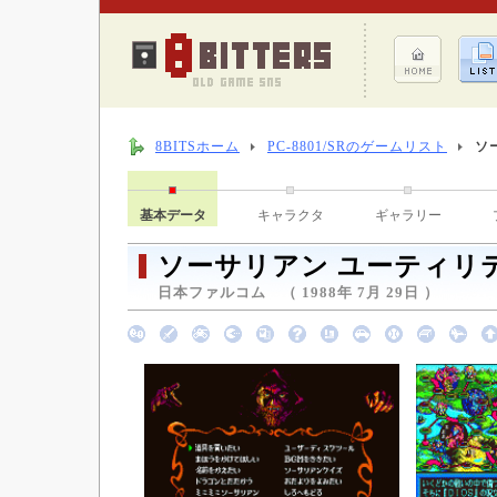
8BITSホーム
PC-8801/SRのゲームリスト
ソ
基本データ
キャラクタ
ギャラリー
ソーサリアン ユーティリティ
日本ファルコム （ 1988年 7月 29日 ）