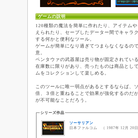
ゲームの説明
120種類の魔法を簡単に作れたり、アイテム
えられたり、セーブしたデーター間でキャラ
する何かと便利なツール。
ゲームが簡単になり過ぎてつまらなくなるの
意。
ペンタウァの武器屋は売り物が固定されてい
在庫数に限りがあり、売ったものは商品とし
ムをコレクションして楽しめる。
このツールに唯一弱点があるとするならば、
倍、３倍と重ねることで効果が強化するのだ
が不可能なことだろう。
シリーズ作品
ソーサリアン
日本ファルコム （ 1987年 12月 20日