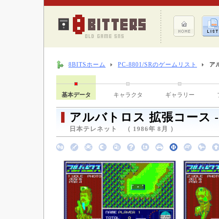
8BITSホーム
PC-8801/SRのゲームリスト
ア
基本データ
キャラクタ
ギャラリー
アルバトロス 拡張コース 
日本テレネット （ 1986年 8月 ）