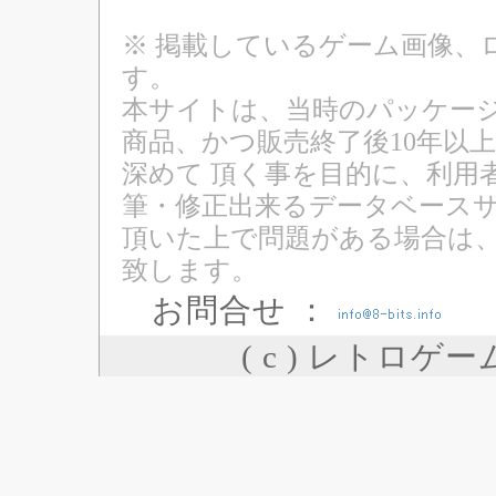
※ 掲載しているゲーム画像、
す。
本サイトは、当時のパッケージ
商品、かつ販売終了後10年以
深めて 頂く事を目的に、利用
筆・修正出来るデータベースサ
頂いた上で問題がある場合は
致します。
お問合せ ：
( c ) レトロゲ