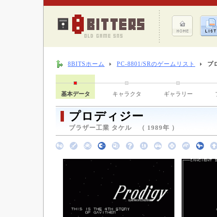
8BITSホーム
PC-8801/SRのゲームリスト
プ
基本データ
キャラクタ
ギャラリー
プロディジー
ブラザー工業 タケル （ 1989年 ）