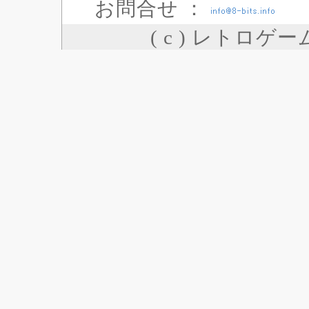
お問合せ ：
( c ) レトロゲ