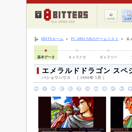
8BITSホーム
PC-8801/SRのゲームリスト
エ
基本データ
キャラクタ
ギャラリー
エメラルドドラゴン スペ
バショウハウス （ 1990年 5月 ）