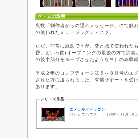
ゲームの説明
裏技「制作者からの隠れメッセージ」にて触
の使われたミュージックディスク。
ただ、非常に残念ですが、砦と城で使われた
昏」という曲(オープニングの最後の方で演奏
の後半部分をループさせたような曲）のみ収
平成２年のコンプティーク誌５～８月号のエ
された方に送られました。有償サポートを受
あります。
シリーズ作品
エメラルドドラゴン
バショウハウス （ 1989年 11月 10日