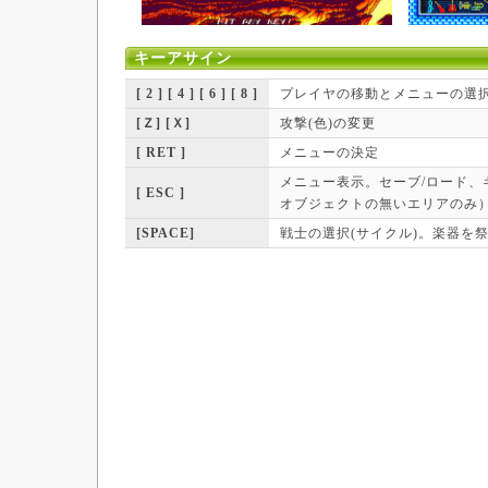
キーアサイン
[ 2 ] [ 4 ] [ 6 ] [ 8 ]
プレイヤの移動とメニューの選
[Ｚ] [Ｘ]
攻撃(色)の変更
[ RET ]
メニューの決定
メニュー表示。セーブ/ロード、
[ ESC ]
オブジェクトの無いエリアのみ
[SPACE]
戦士の選択(サイクル)。楽器を