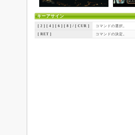
キーアサイン
[ 2 ] [ 4 ] [ 6 ] [ 8 ] / [ CUR ]
コマンドの選択。
[ RET ]
コマンドの決定。