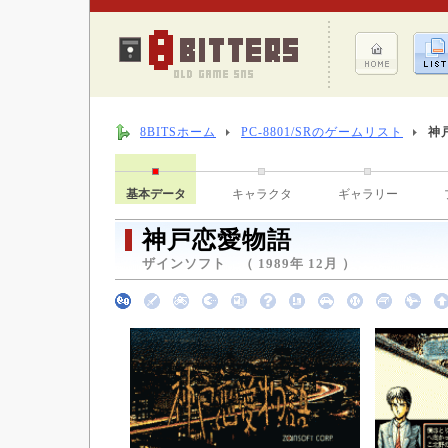
8BITSホーム
PC-8801/SRのゲームリスト
神
基本データ
キャラクタ
ギャラリー
神戸恋愛物語
ザインソフト （ 1989年 12月 ）