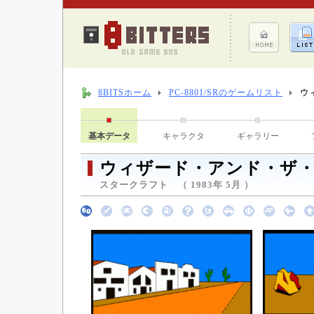
8BITSホーム
PC-8801/SRのゲームリスト
ウ
基本データ
キャラクタ
ギャラリー
ウィザード・アンド・ザ
スタークラフト （ 1983年 5月 ）