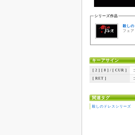
シリーズ作品
殺しの
フェアリ
キーアサイン
[ 2 ] [ 8 ] / [ CUR ]
[ RET ]
関連タグ
殺しのドレスシリーズ