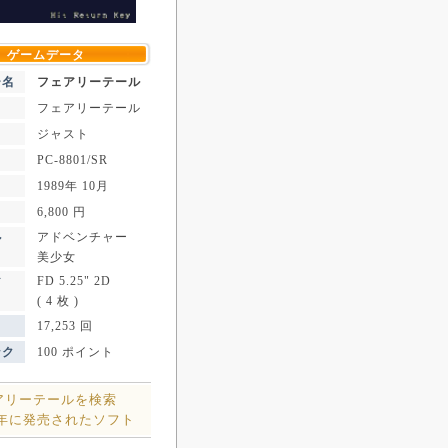
ゲームデータ
ー名
フェアリーテール
フェアリーテール
ジャスト
PC-8801/SR
1989年 10月
6,800 円
アドベンチャー
ル
美少女
FD 5.25" 2D
ア
( 4 枚 )
17,253 回
ンク
100 ポイント
アリーテールを検索
9年に発売されたソフト