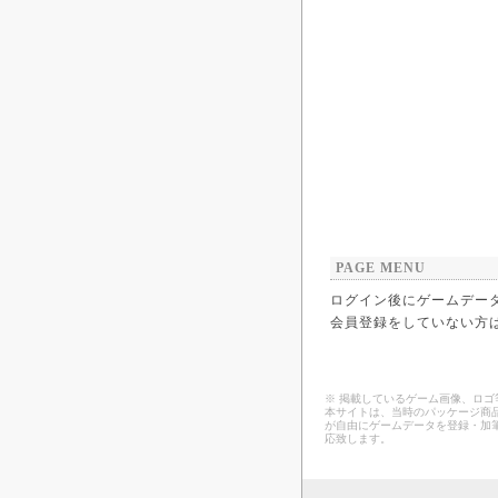
PAGE MENU
ログイン後にゲームデー
会員登録をしていない方
※ 掲載しているゲーム画像、ロ
本サイトは、当時のパッケージ商品
が自由にゲームデータを登録・加
応致します。