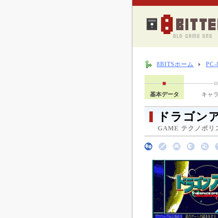
8BITSホーム
PC
基本データ
キャ
ドラゴン
GAME テクノポリス