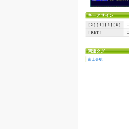
キーアサイン
[ 2 ] [ 4 ] [ 6 ] [ 8 ]
[ RET ]
関連タグ
富士参號