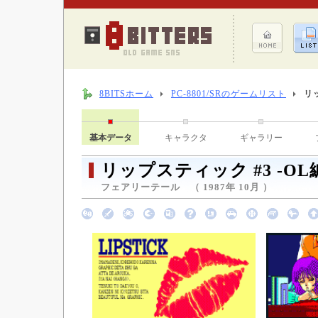
8BITSホーム
PC-8801/SRのゲームリスト
リッ
基本データ
キャラクタ
ギャラリー
リップスティック #3 -OL
フェアリーテール （ 1987年 10月 ）