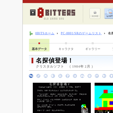
8BITSホーム
PC-8801/SRのゲームリスト
名
基本データ
キャラクタ
ギャラリー
名探偵登場！
クリスタルソフト （ 1984年 2月 ）