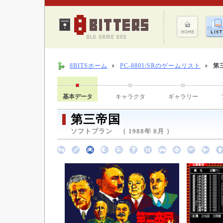
8BITSホーム
PC-8801/SRのゲームリスト
第
基本データ
キャラクタ
ギャラリー
第三帝国
ソフトプラン （ 1988年 8月 ）