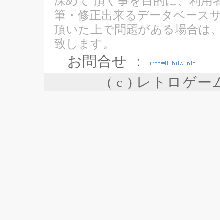
深めて 頂く事を目的に、利用
筆・修正出来るデータベースサ
頂いた上で問題がある場合は
致します。
お問合せ ：
( c ) レトロゲ