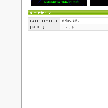
キーアサイン
[ 2 ] [ 4 ] [ 6 ] [ 8 ]
自機の移動。
[ SHIFT ]
ショット。