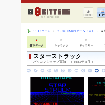
8BITSホーム
PC-8801/SRのゲームリスト
ス
基本データ
キャラクタ
ギャラリー
スターストラック
パソコンショップ高知 （ 1983年 8月 ）