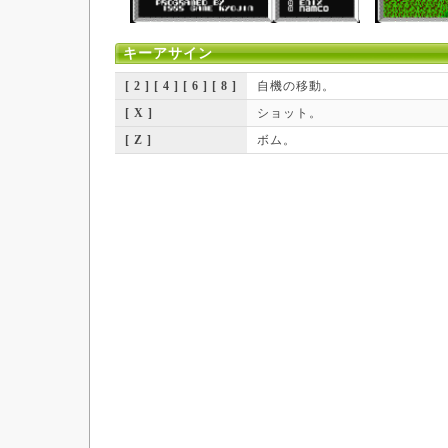
キーアサイン
[ 2 ] [ 4 ] [ 6 ] [ 8 ]
自機の移動。
[ X ]
ショット。
[ Z ]
ボム。