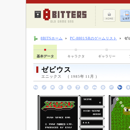
8BITSホーム
PC-8801/SRのゲームリスト
ゼ
基本データ
キャラクタ
ギャラリー
ゼビウス
エニックス （ 1985年 11月 ）