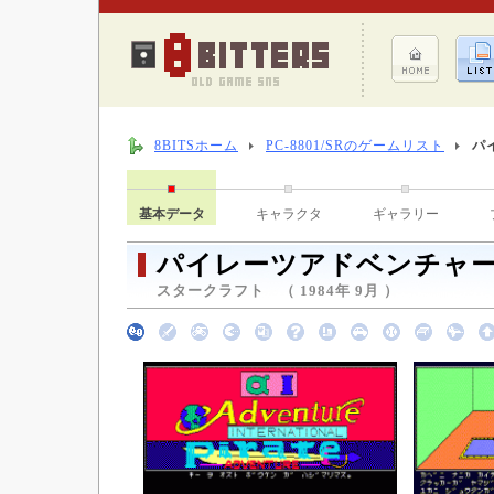
8BITSホーム
PC-8801/SRのゲームリスト
パ
基本データ
キャラクタ
ギャラリー
パイレーツアドベンチャ
スタークラフト （ 1984年 9月 ）