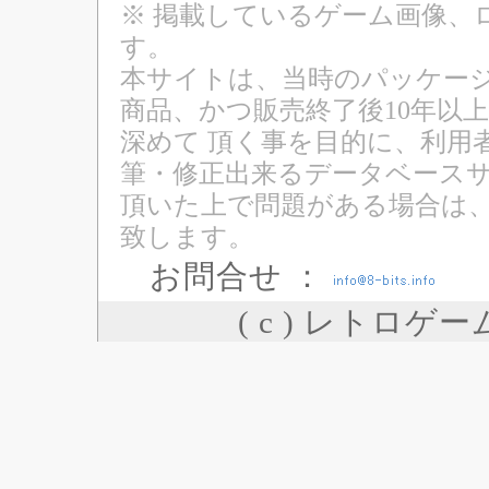
※ 掲載しているゲーム画像、
す。
本サイトは、当時のパッケージ
商品、かつ販売終了後10年以
深めて 頂く事を目的に、利用
筆・修正出来るデータベースサ
頂いた上で問題がある場合は
致します。
お問合せ ：
( c ) レトロゲ