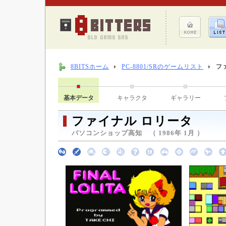
8BITSホーム
PC-8801/SRのゲームリスト
フ
基本データ
キャラクタ
ギャラリー
ファイナル ロリータ
パソコンショップ高知 （ 1986年 1月 ）