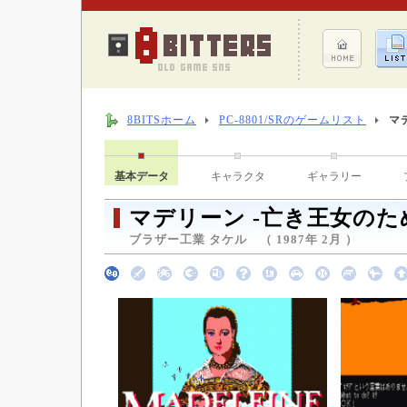
8BITSホーム
PC-8801/SRのゲームリスト
マ
基本データ
キャラクタ
ギャラリー
マデリーン -亡き王女のた
ブラザー工業 タケル （ 1987年 2月 ）