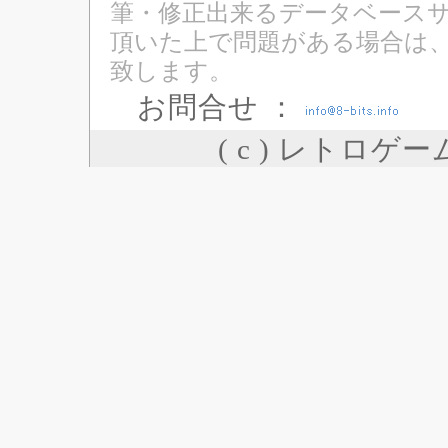
筆・修正出来るデータベースサ
頂いた上で問題がある場合は
致します。
お問合せ ：
( c ) レトロゲ