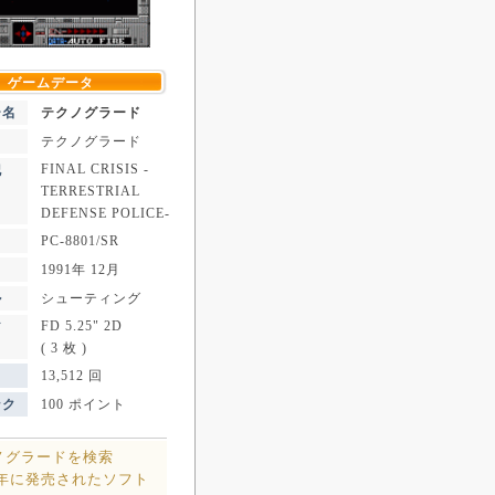
ゲームデータ
ー名
テクノグラード
テクノグラード
FINAL CRISIS -
記
TERRESTRIAL
DEFENSE POLICE-
PC-8801/SR
1991年 12月
ル
シューティング
FD 5.25" 2D
ア
( 3 枚 )
13,512 回
ンク
100 ポイント
ノグラードを検索
1年に発売されたソフト