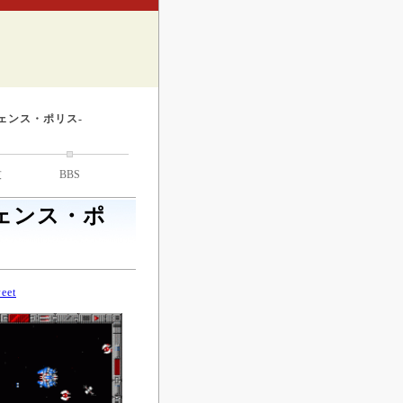
ェンス・ポリス-
技
BBS
ェンス・ポ
eet