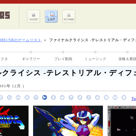
-8801/SRのゲームリスト
ファイナルクライシス -テレストリアル・ディフ
ラクタ
ギャラリー
プレイ動画
ミュージック
攻略＆裏
クライシス -テレストリアル・ディフ
91年 12月 ）
Tw