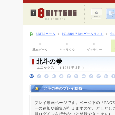
8BITSホーム
PC-8801/SRのゲームリスト
北
基本データ
キャラクタ
ギャラリー
北斗の拳
エニックス （ 1986年 5月 ）
北斗の拳のプレイ動画
プレイ動画ページです。ページ下の「PAGE
ーの追加や編集が行えますので、どしどしご
員ログインを行わないと登録できません）