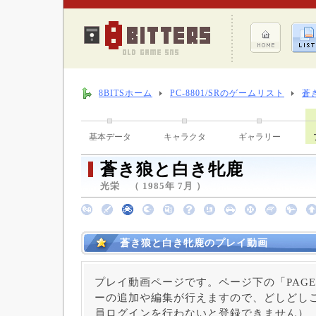
8BITSホーム
PC-8801/SRのゲームリスト
蒼
基本データ
キャラクタ
ギャラリー
蒼き狼と白き牝鹿
光栄 （ 1985年 7月 ）
蒼き狼と白き牝鹿のプレイ動画
プレイ動画ページです。ページ下の「PAGE
ーの追加や編集が行えますので、どしどしご
員ログインを行わないと登録できません）