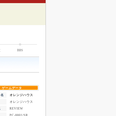
技
BBS
ゲームデータ
ー名
オレンジハウス
オレンジハウス
記
REVIEW
PC-8801/SR