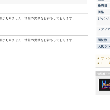
発売日
価格
点で情報がありません。情報の提供をお待ちしております。
ジャン
メディ
点で情報がありません。情報の提供をお待ちしております。
閲覧数
人気ラ
オレ
★
199
★
他機種へ