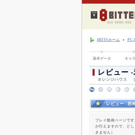
8BITSホーム
PC
基本データ
キャ
レビュー 
オレンジハウス （ 1
レビュー -邪
プレイ動画ページです
が行えますので、どし
きません）