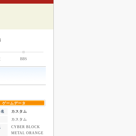
画
技
BBS
ゲームデータ
ー名
カスタム
カスタム
CYBER BLOCK
記
METAL ORANGE