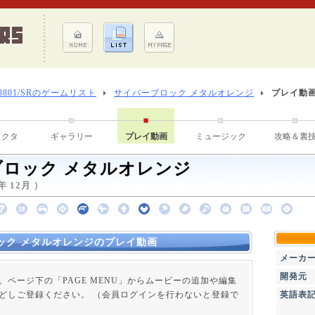
-8801/SRのゲームリスト
サイバーブロック メタルオレンジ
プレイ動
ラクタ
ギャラリー
プレイ動画
ミュージック
攻略＆裏
ロック メタルオレンジ
 12月 ）
ック メタルオレンジのプレイ動画
メーカ
開発元
。ページ下の「PAGE MENU」からムービーの追加や編集
どしご登録ください。 （会員ログインを行わないと登録で
英語表