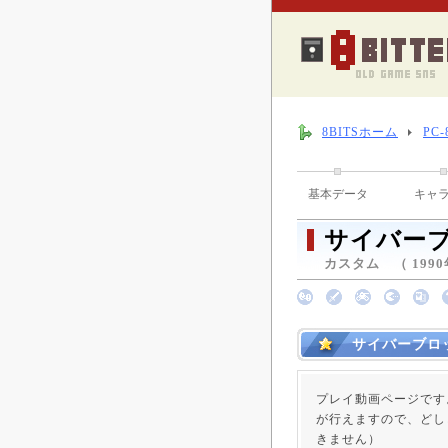
8BITSホーム
PC
基本データ
キャ
サイバーブ
カスタム （ 1990年
サイバーブロ
プレイ動画ページです
が行えますので、どし
きません）