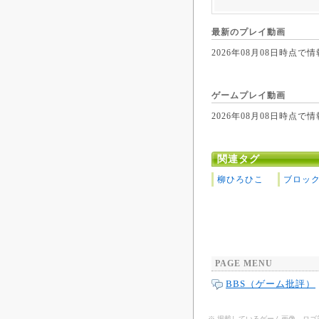
最新のプレイ動画
2026年08月08日時
ゲームプレイ動画
2026年08月08日時
関連タグ
柳ひろひこ
ブロッ
PAGE MENU
BBS（ゲーム批評）
※ 掲載しているゲーム画像、ロ