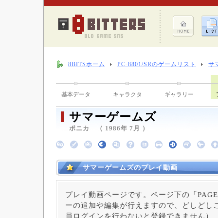
8BITSホーム
PC-8801/SRのゲームリスト
サ
基本データ
キャラクタ
ギャラリー
サマーゲームズ
ポニカ （ 1986年 7月 ）
サマーゲームズのプレイ動画
プレイ動画ページです。ページ下の「PAGE
ーの追加や編集が行えますので、どしどしご
員ログインを行わないと登録できません）