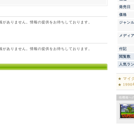
発売日
価格
点で情報がありません。情報の提供をお待ちしております。
ジャン
メディ
点で情報がありません。情報の提供をお待ちしております。
付記
閲覧数
人気ラ
マイ
★
199
★
他機種へ