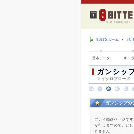
8BITSホーム
PC
基本データ
キャ
ガンシッ
マイクロプローズ （ 
ガンシップの
プレイ動画ページです
が行えますので、どし
きません）