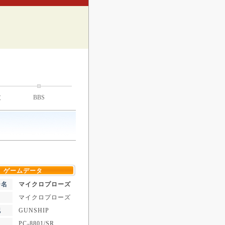
技
BBS
ゲームデータ
ー名
マイクロプローズ
マイクロプローズ
記
GUNSHIP
PC-8801/SR