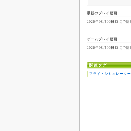
最新のプレイ動画
2026年08月06日時
ゲームプレイ動画
2026年08月06日時
関連タグ
フライトシミュレーター