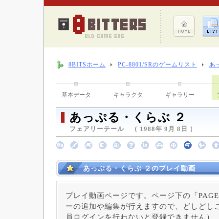
8BITSホーム
PC-8801/SRのゲームリスト
あ
基本データ
キャラクタ
ギャラリー
あっぷる・くらぶ ２
フェアリーテール （ 1988年 9月 8日 ）
あっぷる・くらぶ ２のプレイ動画
プレイ動画ページです。ページ下の「PAGE
ーの追加や編集が行えますので、どしどしご
員ログインを行わないと登録できません）