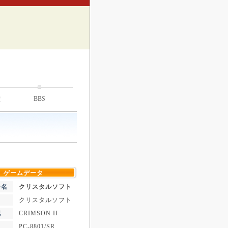
技
BBS
ゲームデータ
ー名
クリスタルソフト
クリスタルソフト
記
CRIMSON II
PC-8801/SR