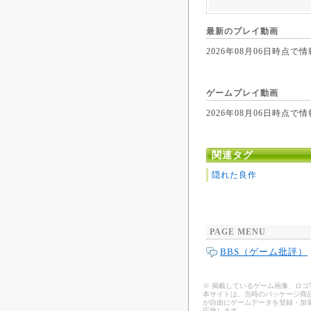
最新のプレイ動画
2026年08月06日時
ゲームプレイ動画
2026年08月06日時
関連タグ
隠れた良作
PAGE MENU
BBS（ゲーム批評）
※ 掲載しているゲーム画像、ロ
本サイトは、当時のパッケージ商品
が自由にゲームデータを登録・加
応致します。