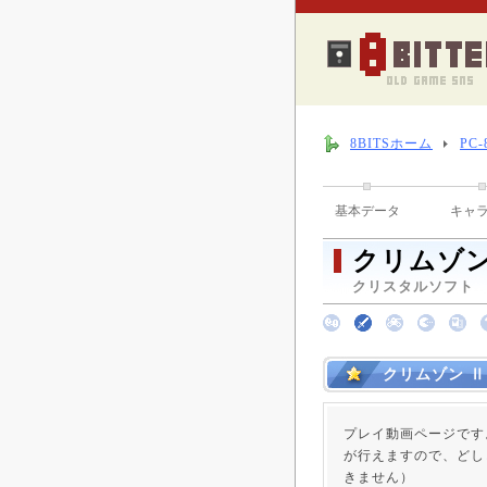
8BITSホーム
PC
基本データ
キャ
クリムゾン
クリスタルソフト （ 
クリムゾン Ⅱ
プレイ動画ページです
が行えますので、どし
きません）