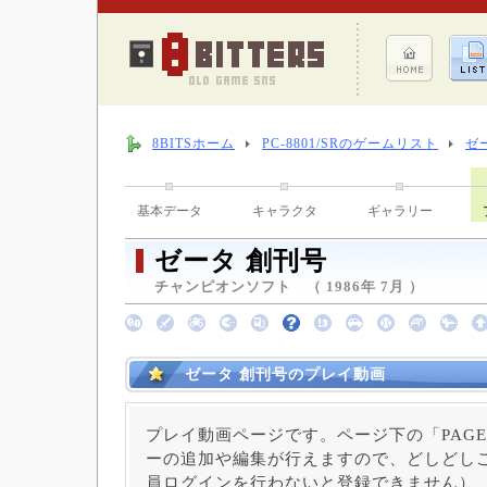
8BITSホーム
PC-8801/SRのゲームリスト
ゼ
基本データ
キャラクタ
ギャラリー
ゼータ 創刊号
チャンピオンソフト （ 1986年 7月 ）
ゼータ 創刊号のプレイ動画
プレイ動画ページです。ページ下の「PAGE
ーの追加や編集が行えますので、どしどしご
員ログインを行わないと登録できません）