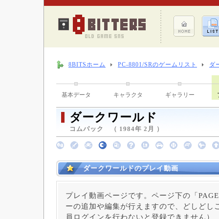
8BITSホーム
PC-8801/SRのゲームリスト
ダ
基本データ
キャラクタ
ギャラリー
ダークワールド
コムパック （ 1984年 2月 ）
ダークワールドのプレイ動画
プレイ動画ページです。ページ下の「PAGE
ーの追加や編集が行えますので、どしどしご
員ログインを行わないと登録できません）