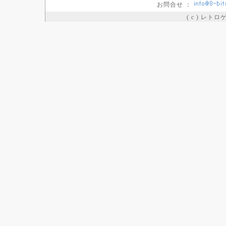
お問合せ ：
( c ) レト