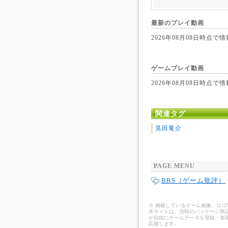
最新のプレイ動画
2026年08月08日時
ゲームプレイ動画
2026年08月08日時
関連タグ
見田竜介
PAGE MENU
BBS（ゲーム批評）
※ 掲載しているゲーム画像、ロ
本サイトは、当時のパッケージ商品
が自由にゲームデータを登録・加
応致します。