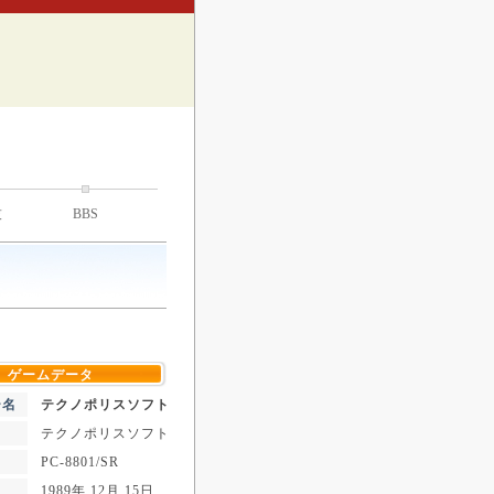
技
BBS
ゲームデータ
ー名
テクノポリスソフト
テクノポリスソフト
PC-8801/SR
1989年 12月 15日