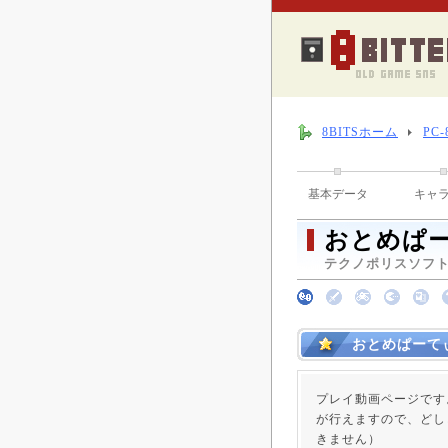
8BITSホーム
PC
基本データ
キャ
おとめぱ
テクノポリスソフト （
おとめぱーて
プレイ動画ページです
が行えますので、どし
きません）