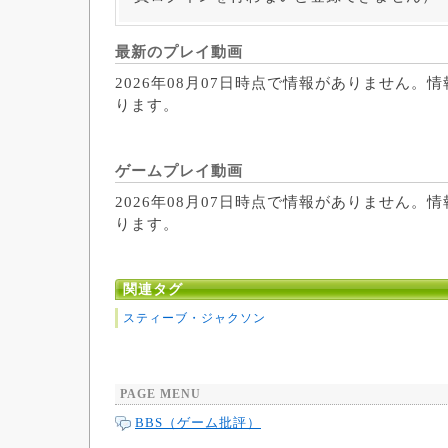
最新のプレイ動画
2026年08月07日時点で情報がありません。
ります。
ゲームプレイ動画
2026年08月07日時点で情報がありません。
ります。
関連タグ
スティーブ・ジャクソン
PAGE MENU
BBS（ゲーム批評）