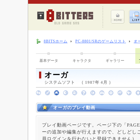
8BITSホーム
PC-8801/SRのゲームリスト
オ
基本データ
キャラクタ
ギャラリー
オーガ
システムソフト （ 1987年 4月 ）
オーガのプレイ動画
プレイ動画ページです。ページ下の「PAGE
ーの追加や編集が行えますので、どしどしご
員ログインを行わないと登録できません）