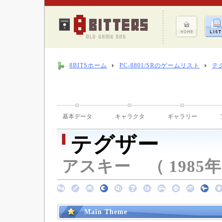
8BITSホーム
PC-8801/SRのゲームリスト
テ
基本データ
キャラクタ
ギャラリー
テグザー
アスキー （ 1985年 
Main Theme