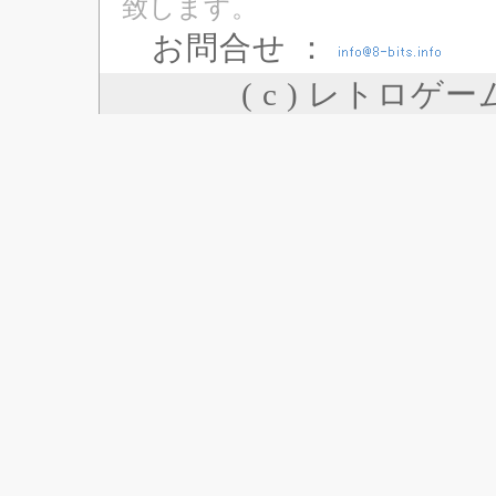
致します。
お問合せ ：
( c ) レトロゲ