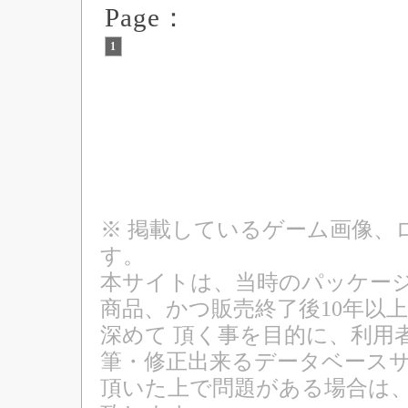
Page：
1
※ 掲載しているゲーム画像、
す。
本サイトは、当時のパッケージ
商品、かつ販売終了後10年以
深めて 頂く事を目的に、利用
筆・修正出来るデータベースサ
頂いた上で問題がある場合は