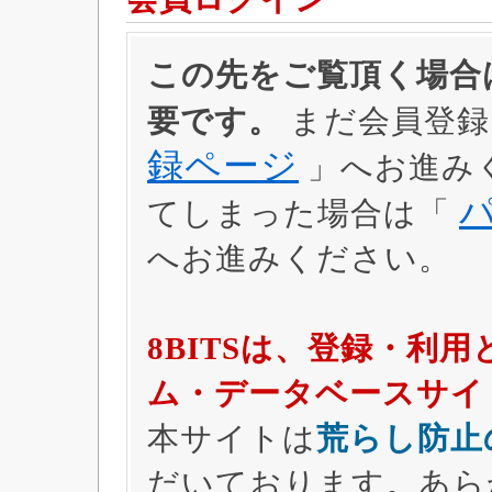
この先をご覧頂く場合は
要です。
まだ会員登録
録ページ
」へお進み
てしまった場合は「
へお進みください。
8BITSは、登録・利
ム・データベースサイ
本サイトは
荒らし防止
だいております。あら