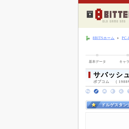
8BITSホーム
PC
基本データ
キャ
サバッシ
ポプコム （ 1988年
ドルゲスタン