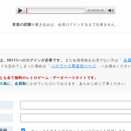
音楽の試聴
や書き込みは、会員ログインするまで出来ません。
会
は、8BITSへのログインが必要です。
まだ会員登録をお済でない方は「
パスワード再送信ページ
ードを忘れてしまった場合は「
」へお進みくださ
利用とも全て無料のレトロゲーム・データベースサイトです。
の為に、会員制
にさせていただいております。あらかじめご了承ください。
保持