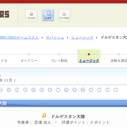
-8801/SRのゲームリスト
サバッシュ
ミュージック
ドルゲスタン大
ラクタ
ギャラリー
プレイ動画
ミュージック
攻略＆裏
ュ
 12月 ）
大陸
ドルゲスタン大陸
作曲者： 恋瀬 信人 / 評価ポイント： 0 ポイント