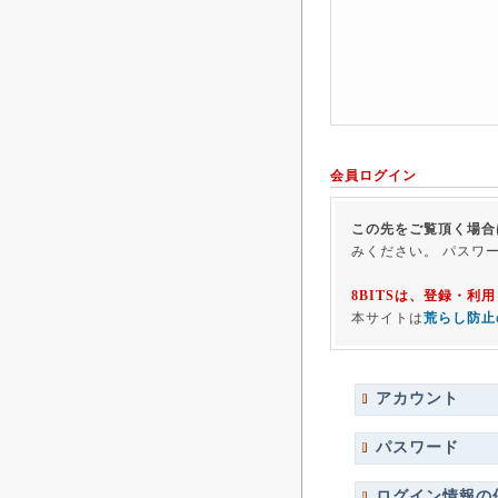
会員ログイン
この先をご覧頂く場合
みください。 パスワ
8BITSは、登録・
本サイトは
荒らし防止
アカウント
パスワード
ログイン情報の