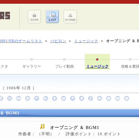
-8801/SRのゲームリスト
バビロン
ミュージック
オープニング ＆ B
ラクタ
ギャラリー
プレイ動画
ミュージック
攻略＆裏
1986年 12月 ）
＆ BGM1
オープニング ＆ BGM1
作曲者： （不明） / 評価ポイント： 10 ポイント