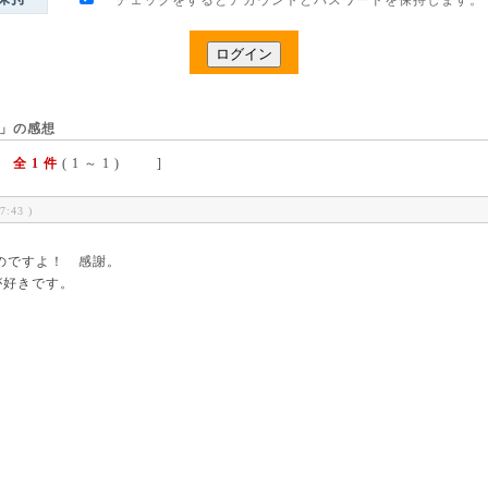
チェックをするとアカウントとパスワードを保持します。
1」の感想
全 1 件
( 1 ～ 1 ) ]
7:43 )
のですよ！ 感謝。
が好きです。