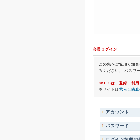
会員ログイン
この先をご覧頂く場合
みください。 パスワ
8BITSは、登録・
本サイトは
荒らし防止
アカウント
パスワード
ログイン情報の