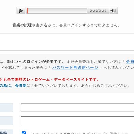
音楽の試聴
や書き込みは、会員ログインするまで出来ません。
会
は、8BITSへのログインが必要です。
まだ会員登録をお済でない方は「
パスワード再送信ページ
ードを忘れてしまった場合は「
」へお進みくださ
利用とも全て無料のレトロゲーム・データベースサイトです。
の為に、会員制
にさせていただいております。あらかじめご了承ください。
保持