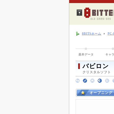
8BITSホーム
PC
基本データ
キャ
バビロン
クリスタルソフト （ 
オープニング 