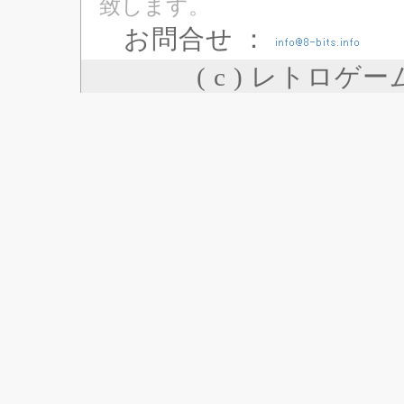
致します。
お問合せ ：
( c ) レトロゲ