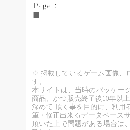
Page：
1
※ 掲載しているゲーム画像、
す。
本サイトは、当時のパッケージ
商品、かつ販売終了後10年以
深めて 頂く事を目的に、利用
筆・修正出来るデータベースサ
頂いた上で問題がある場合は