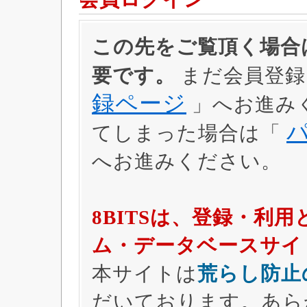
この先をご覧頂く場合は
要です。
まだ会員登録
録ページ
」へお進み
てしまった場合は「
へお進みください。
8BITSは、登録・利
ム・データベースサイ
本サイトは
荒らし防止
だいております。あら