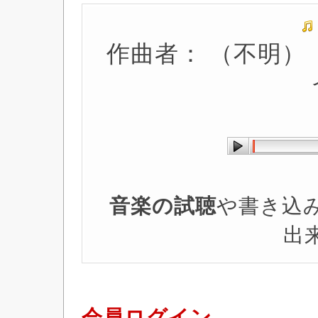
作曲者： （不明） 
音楽の試聴
や書き込
出
会員ログイン