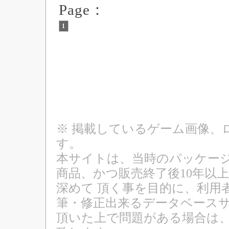
Page：
1
※ 掲載しているゲーム画像、
す。
本サイトは、当時のパッケージ
商品、かつ販売終了後10年以
深めて 頂く事を目的に、利用
筆・修正出来るデータベースサ
頂いた上で問題がある場合は