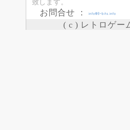
致します。
お問合せ ：
( c ) レトロゲ