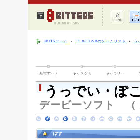
8BITSホーム
PC-8801/SRのゲームリスト
う
基本データ
キャラクタ
ギャラリー
うっでい・ぽ
デービーソフト （ 19
ぼす