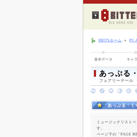
8BITSホーム
PC
基本データ
キャ
あっぷる・
フェアリーテール （ 
あっぷる・く
ミュージックリストペ
す。
ページ下の「PAGE