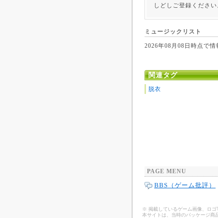
しどしご登録ください
ミュージックリスト
2026年08月08日時
関連タグ
脱衣
PAGE MENU
BBS（ゲーム批評）
※ 掲載しているゲーム画像、ロ
本サイトは、当時のパッケージ商品